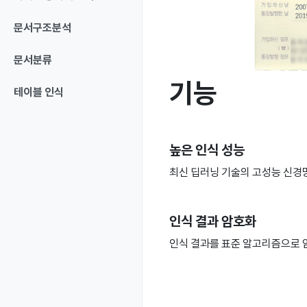
문서구조분석
문서분류
기능
테이블 인식
높은 인식 성능
최신 딥러닝 기술의 고성능 신경망
인식 결과 암호화
인식 결과를 표준 알고리즘으로 