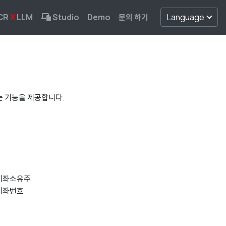
CR
X
LLM
Studio
Demo
문의 하기
Language
는 기능을 제공합니다.
계좌소유주
계좌번호