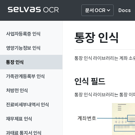
Dummy Heading
문서 OCR
Docs
통장 인식
사업자등록증 인식
영양기능정보 인식
통장 인식 라이브러리는 계좌 소
통장 인식
가족관계등록부 인식
인식 필드
처방전 인식
통장 인식 라이브러리는 통장 이
진료비세부내역서 인식
재무제표 인식
과태료 통지서 인식