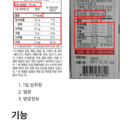
1일 섭취량
열량
영양정보
기능