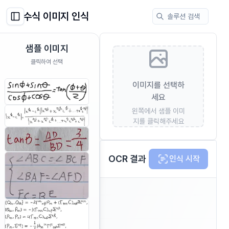
수식 이미지 인식
솔루션 검색
Toggle Sidebar
샘플 이미지
클릭하여 선택
이미지를 선택하
세요
왼쪽에서 샘플 이미
지를 클릭해주세요
OCR 결과
인식 시작